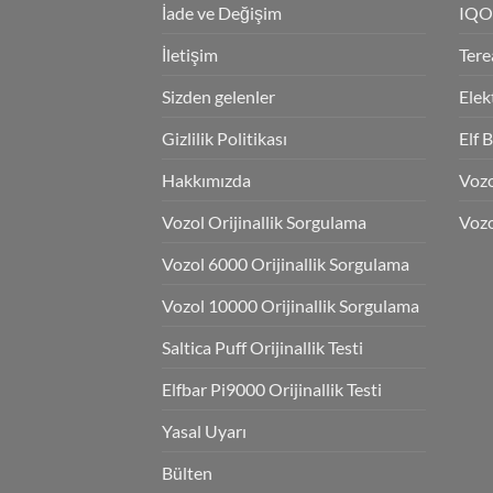
İade ve Değişim
IQO
İletişim
Tere
Sizden gelenler
Elek
Gizlilik Politikası
Elf 
Hakkımızda
Voz
Vozol Orijinallik Sorgulama
Vozo
Vozol 6000 Orijinallik Sorgulama
Vozol 10000 Orijinallik Sorgulama
Saltica Puff Orijinallik Testi
Elfbar Pi9000 Orijinallik Testi
Yasal Uyarı
Bülten