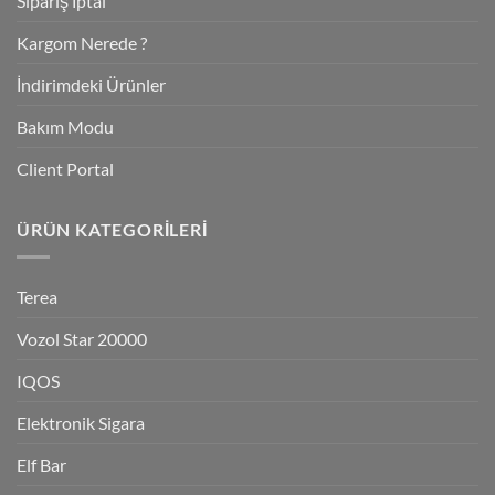
Sipariş İptal
Kargom Nerede ?
İndirimdeki Ürünler
Bakım Modu
Client Portal
ÜRÜN KATEGORILERI
Terea
Vozol Star 20000
IQOS
Elektronik Sigara
Elf Bar