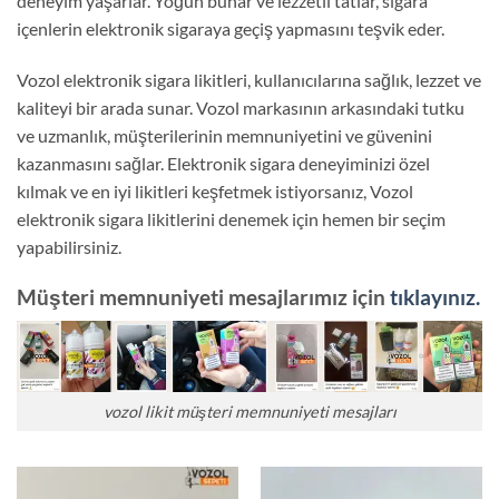
deneyim yaşarlar. Yoğun buhar ve lezzetli tatlar, sigara
içenlerin elektronik sigaraya geçiş yapmasını teşvik eder.
Vozol elektronik sigara likitleri, kullanıcılarına sağlık, lezzet ve
kaliteyi bir arada sunar. Vozol markasının arkasındaki tutku
ve uzmanlık, müşterilerinin memnuniyetini ve güvenini
kazanmasını sağlar. Elektronik sigara deneyiminizi özel
kılmak ve en iyi likitleri keşfetmek istiyorsanız, Vozol
elektronik sigara likitlerini denemek için hemen bir seçim
yapabilirsiniz.
Müşteri memnuniyeti mesajlarımız için
tıklayınız.
vozol likit müşteri memnuniyeti mesajları