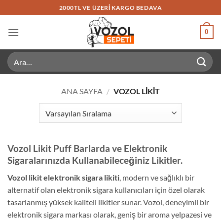
İçeriğe
2000TL VE ÜZERI KARGO BEDAVA
atla
0
Ara:
ANA SAYFA
/
VOZOL LIKIT
Vozol Likit Puff Barlarda ve Elektronik
Sigaralarınızda Kullanabileceğiniz Likitler.
Vozol likit elektronik sigara likiti
, modern ve sağlıklı bir
alternatif olan elektronik sigara kullanıcıları için özel olarak
tasarlanmış yüksek kaliteli likitler sunar. Vozol, deneyimli bir
elektronik sigara markası olarak, geniş bir aroma yelpazesi ve