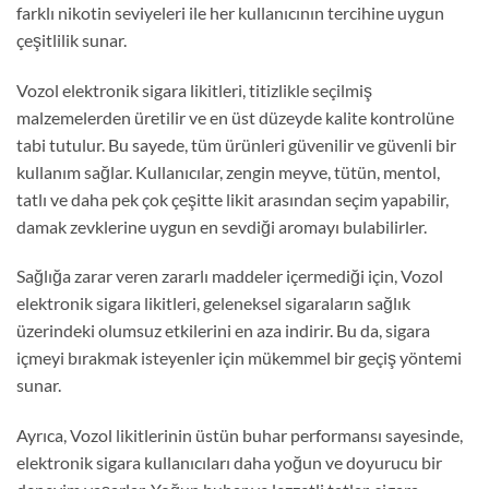
farklı nikotin seviyeleri ile her kullanıcının tercihine uygun
çeşitlilik sunar.
Vozol elektronik sigara likitleri, titizlikle seçilmiş
malzemelerden üretilir ve en üst düzeyde kalite kontrolüne
tabi tutulur. Bu sayede, tüm ürünleri güvenilir ve güvenli bir
kullanım sağlar. Kullanıcılar, zengin meyve, tütün, mentol,
tatlı ve daha pek çok çeşitte likit arasından seçim yapabilir,
damak zevklerine uygun en sevdiği aromayı bulabilirler.
Sağlığa zarar veren zararlı maddeler içermediği için, Vozol
elektronik sigara likitleri, geleneksel sigaraların sağlık
üzerindeki olumsuz etkilerini en aza indirir. Bu da, sigara
içmeyi bırakmak isteyenler için mükemmel bir geçiş yöntemi
sunar.
Ayrıca, Vozol likitlerinin üstün buhar performansı sayesinde,
elektronik sigara kullanıcıları daha yoğun ve doyurucu bir