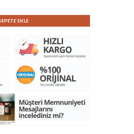
t adet
SEPETE EKLE