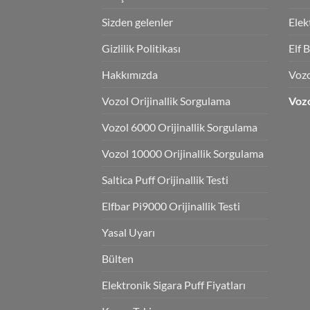
Sizden gelenler
Elek
Gizlilik Politikası
Elf 
Hakkımızda
Voz
Vozol Orijinallik Sorgulama
Vozo
Vozol 6000 Orijinallik Sorgulama
Vozol 10000 Orijinallik Sorgulama
Saltica Puff Orijinallik Testi
Elfbar Pi9000 Orijinallik Testi
Yasal Uyarı
Bülten
Elektronik Sigara Puff Fiyatları