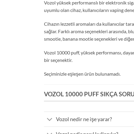
Vozol yüksek performanslı bir elektronik sigar
uyumlu olan cihaz, kullanıcıların vaping dene
Cihazın lezzetli aromaları da kullanıcılar ta
sağlar. Farklı aroma seçenekleri arasında, b
smootie, banana mootie seçenekleri ve diğe
Vozol 10000 puff, yüksek performansı, dayanıkl
bir seçenektir.
Seçiminizle eşleşen ürün bulunamadı.
VOZOL 10000 PUFF SIKÇA SOR
Vozol nedir ne işe yarar?