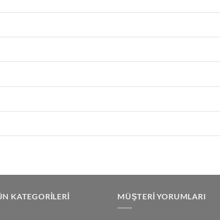
N KATEGORILERI
MÜŞTERI YORUMLARI