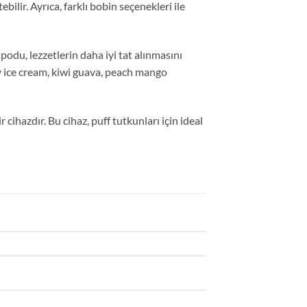
ilir. Ayrıca, farklı bobin seçenekleri ile
podu, lezzetlerin daha iyi tat alınmasını
ry ice cream, kiwi guava, peach mango
cihazdır. Bu cihaz, puff tutkunları için ideal