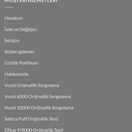
MÜŞTERI HIZMETLERI
Hesabım
İade ve Değişim
İletişim
Sizden gelenler
Gizlilik Politikası
Hakkımızda
Vozol Orijinallik Sorgulama
Vozol 6000 Orijinallik Sorgulama
Vozol 10000 Orijinallik Sorgulama
Saltica Puff Orijinallik Testi
Elfbar Pi9000 Orijinallik Testi