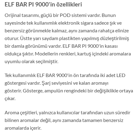
ELF BAR PI 9000'in özellikleri
Orijinal tasarımı, güçlü bir POD sistemi vardır. Bunun
sayesinde tek kullanımlık elektronik sigara sadece şık ve
benzersiz görünmekle kalmaz, aynı zamanda rahatça elinize
oturur. Üstte yarı saydam plastikten yapılmış düzleştirilmiş
bir damla görünümü vardır. ELF BAR PI 9000'in kasası
oldukça şıktır. Modellerin renkleri, kartuş içindeki aromalara
uyumlu olarak seçilmiştir.
Tek kullanımlık ELF BAR 9000'in ön tarafında iki adet LED
göstergesi vardır. Şarj seviyesini ve kalan aromayı
gösterir. Gösterge, ampulün rengindeki bir değişiklikle ortaya
çıkar.
Aroma çeşitleri, yalnızca kullanıcılar tarafından uzun süredir
bilinen aromalar değil, aynı zamanda tamamen benzersiz
aromalarda içerir.