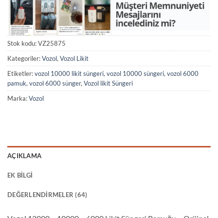
Stok kodu:
VZ25875
Kategoriler:
Vozol
,
Vozol Likit
Etiketler:
vozol 10000 likit süngeri
,
vozol 10000 süngeri
,
vozol 6000
pamuk
,
vozol 6000 sünger
,
Vozol likit Süngeri
Marka:
Vozol
AÇIKLAMA
EK BILGI
DEĞERLENDIRMELER (64)