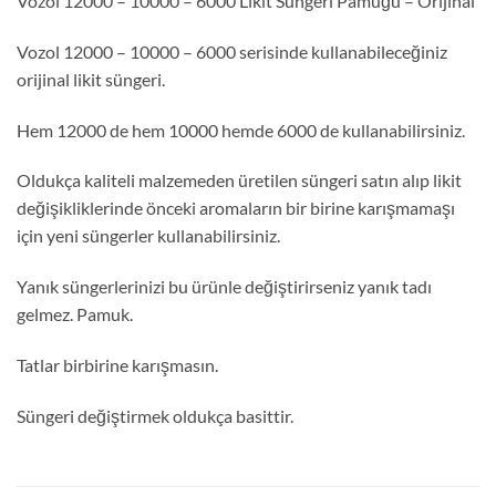
Vozol 12000 – 10000 – 6000 Likit Süngeri Pamuğu – Orijinal
Vozol 12000 – 10000 – 6000 serisinde kullanabileceğiniz
orijinal likit süngeri.
Hem 12000 de hem 10000 hemde 6000 de kullanabilirsiniz.
Oldukça kaliteli malzemeden üretilen süngeri satın alıp likit
değişikliklerinde önceki aromaların bir birine karışmamaşı
için yeni süngerler kullanabilirsiniz.
Yanık süngerlerinizi bu ürünle değiştirirseniz yanık tadı
gelmez. Pamuk.
Tatlar birbirine karışmasın.
Süngeri değiştirmek oldukça basittir.