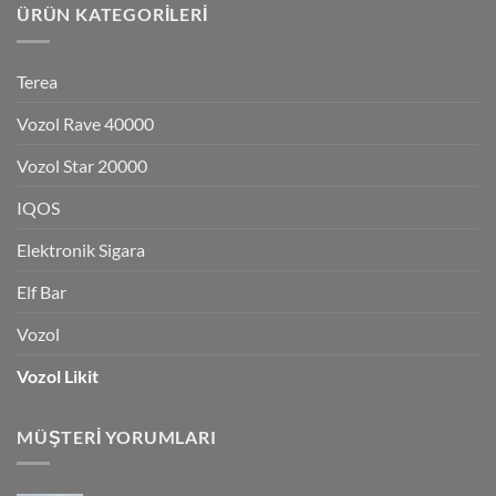
ÜRÜN KATEGORILERI
Terea
Vozol Rave 40000
Vozol Star 20000
IQOS
Elektronik Sigara
Elf Bar
Vozol
Vozol Likit
MÜŞTERI YORUMLARI