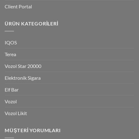
Client Portal
ÜRÜN KATEGORILERI
IQOS
Terea
Vozol Star 20000
Elektronik Sigara
Elf Bar
Vozol
Vozol Likit
MÜŞTERI YORUMLARI