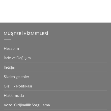
MÜŞTERI HIZMETLERI
Hesabım
İade ve Değişim
İletişim
Sizden gelenler
Gizlilik Politikası
Hakkımızda
Vozol Orijinallik Sorgulama