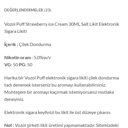
DEĞERLENDIRMELER (23)
Vozol Puff Strawberry ice Cream 30ML Salt Likit Elektronik
Sigara Likiti
İçerik :
Çilek Dondurma
Nikotin oranı
: 5.0%w/v
VG:
50
PG:
50
Harika bir Vozol Puff elektronik sigara likiti çilek dondurma
tadı denemek isterseniz bu aromayı kullanabilirsiniz.
Muhteşem bir aromayı kaçırmak istemiyorsanız mutlaka
deneyiniz.
Elektronik sigara keyfinizi bu likit ile üst düzeye çıkarın.
Not :
Vozol şirketi likit üretimi yapmamaktadır. Sitemizdeki