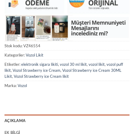
Stok kodu:
VZ46554
Kategoriler:
Vozol Likit
Etiketler:
elektronik sigara likiti
,
vozol 30 ml likit
,
vozol likit
,
vozol puff
likit
,
Vozol Strawberry ice Cream
,
Vozol Strawberry ice Cream 30ML
Likit
,
Vozol Strawberry ice Cream likit
Marka:
Vozol
AÇIKLAMA
EK BILGI