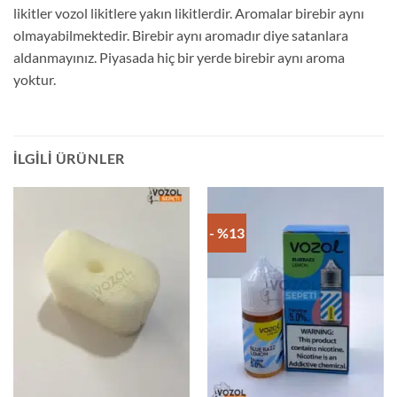
likitler vozol likitlere yakın likitlerdir. Aromalar birebir aynı
olmayabilmektedir. Birebir aynı aromadır diye satanlara
aldanmayınız. Piyasada hiç bir yerde birebir aynı aroma
yoktur.
İLGILI ÜRÜNLER
- %13