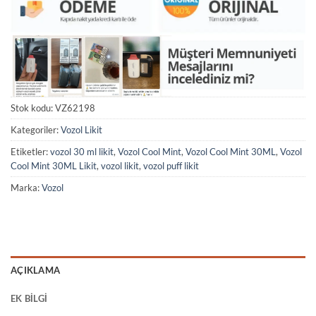
Stok kodu:
VZ62198
Kategoriler:
Vozol Likit
Etiketler:
vozol 30 ml likit
,
Vozol Cool Mint
,
Vozol Cool Mint 30ML
,
Vozol
Cool Mint 30ML Likit
,
vozol likit
,
vozol puff likit
Marka:
Vozol
AÇIKLAMA
EK BILGI