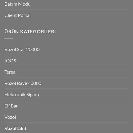
Bakım Modu
Client Portal
ÜRÜN KATEGORILERI
Vozol Star 20000
IQOS
Terea
Vozol Rave 40000
Elektronik Sigara
Elf Bar
Vozol
Vozol Likit