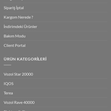
Sipariş İptal
Kargom Nerede ?
İndirimdeki Ürünler
Bakım Modu
Client Portal
ÜRÜN KATEGORILERI
Vozol Star 20000
IQOS
Terea
Vozol Rave 40000