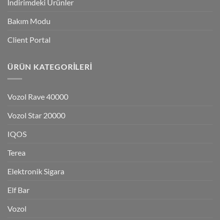
İndirimdeki Ürünler
Bakım Modu
Client Portal
ÜRÜN KATEGORILERI
Vozol Rave 40000
Vozol Star 20000
IQOS
Terea
Elektronik Sigara
Elf Bar
Vozol