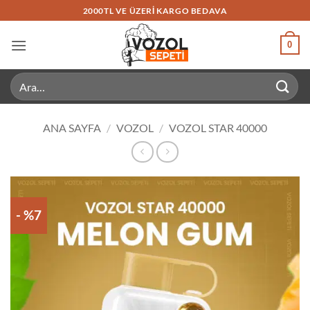
İçeriğe
2000TL VE ÜZERI KARGO BEDAVA
atla
0
Ara:
ANA SAYFA
/
VOZOL
/
VOZOL STAR 40000
- %7