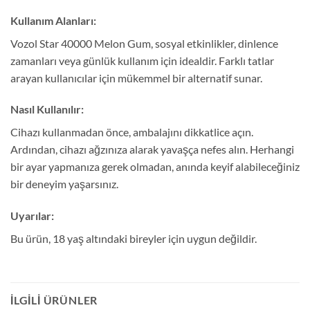
Kullanım Alanları:
Vozol Star 40000 Melon Gum, sosyal etkinlikler, dinlence
zamanları veya günlük kullanım için idealdir. Farklı tatlar
arayan kullanıcılar için mükemmel bir alternatif sunar.
Nasıl Kullanılır:
Cihazı kullanmadan önce, ambalajını dikkatlice açın.
Ardından, cihazı ağzınıza alarak yavaşça nefes alın. Herhangi
bir ayar yapmanıza gerek olmadan, anında keyif alabileceğiniz
bir deneyim yaşarsınız.
Uyarılar:
Bu ürün, 18 yaş altındaki bireyler için uygun değildir.
İLGILI ÜRÜNLER