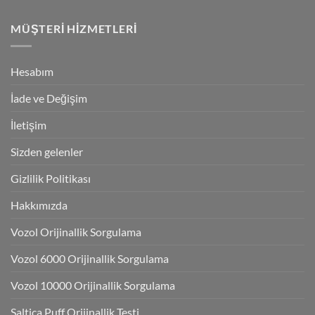
MÜŞTERI HIZMETLERI
Hesabım
İade ve Değişim
İletişim
Sizden gelenler
Gizlilik Politikası
Hakkımızda
Vozol Orijinallik Sorgulama
Vozol 6000 Orijinallik Sorgulama
Vozol 10000 Orijinallik Sorgulama
Saltica Puff Orijinallik Testi