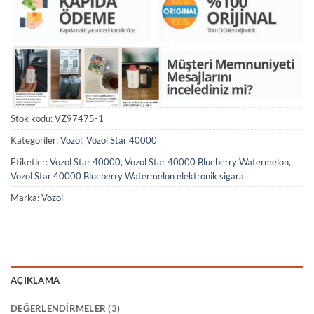
Stok kodu:
VZ97475-1
Kategoriler:
Vozol
,
Vozol Star 40000
Etiketler:
Vozol Star 40000
,
Vozol Star 40000 Blueberry Watermelon
,
Vozol Star 40000 Blueberry Watermelon elektronik sigara
Marka:
Vozol
AÇIKLAMA
DEĞERLENDIRMELER (3)