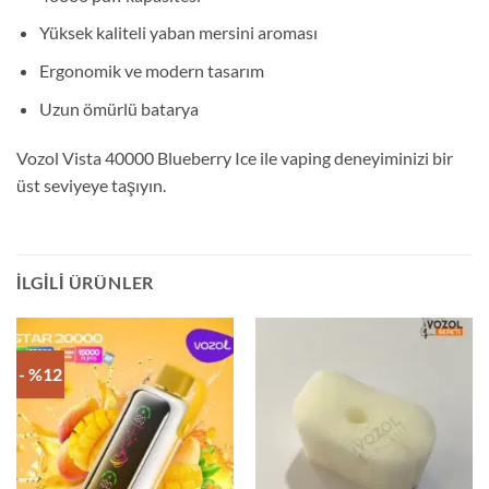
Yüksek kaliteli yaban mersini aroması
Ergonomik ve modern tasarım
Uzun ömürlü batarya
Vozol Vista 40000 Blueberry Ice ile vaping deneyiminizi bir
üst seviyeye taşıyın.
İLGILI ÜRÜNLER
- %12