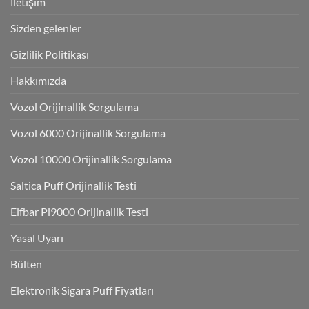
İletişim
Sizden gelenler
Gizlilik Politikası
Hakkımızda
Vozol Orijinallik Sorgulama
Vozol 6000 Orijinallik Sorgulama
Vozol 10000 Orijinallik Sorgulama
Saltica Puff Orijinallik Testi
Elfbar Pi9000 Orijinallik Testi
Yasal Uyarı
Bülten
Elektronik Sigara Puff Fiyatları