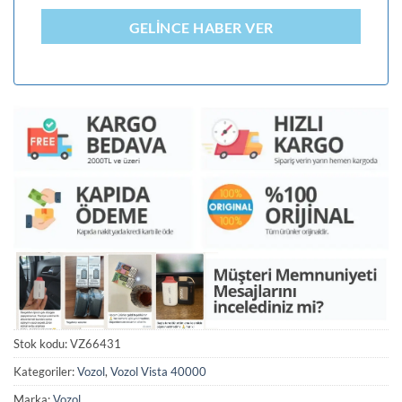
GELINCE HABER VER
Stok kodu:
VZ66431
Kategoriler:
Vozol
,
Vozol Vista 40000
Marka:
Vozol