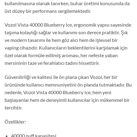
kullanılmasına olanak tanırken, buhar üretimi konusunda da
üst düzey bir performans sergilemektedir.
Vozol Vista 40000 Blueberry Ice, ergonomik yapısı sayesinde
taşıma kolaylığı sağlar ve kullanımı son derece pratiktir. Şık
ve modern tasarımı ile hem göz alıcı hem de işlevsel bir
vaping cihazıdır. Kullanıcıların beklentilerini karşılamak için
özel olarak formüle edilmiş aroması, her nefeste yaban
mersininin taze ve ferahlatıcı tadını hissettirir.
Güvenilirliği ve kalitesi ile ön plana çıkan Vozol, her bir
ürününde kullanıcı memnuniyetini ön planda tutmaktadır. Bu
nedenle, Vozol Vista 40000 Blueberry Ice, hem yeni
başlayanlar hem de deneyimli kullanıcılar için mükemmel bir
tercihtir.
Özellikler:
40000 puff kapasitesi