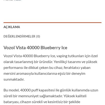
AÇIKLAMA
DEĞERLENDIRMELER (0)
Vozol Vista 40000 Blueberry Ice
Vozol Vista 40000 Blueberry Ice, vaping tutkunları için özel
olarak tasarlanmış bir üründür. Yenilikçi tasarımı ve yüksek
performansı ile dikkat çeken bu cihaz, ferahlatıcı yaban
mersini aromasıyla kullanıcılarına eşsiz bir deneyim
sunmaktadır.
Bu model, 40000 puff kapasitesi ile günlük kullanımda uzun
süreli bir memnuniyet sağlamaktadır. Yüksek kaliteli
bataryası, cihazın sürekli ve kesintisiz bir şekilde