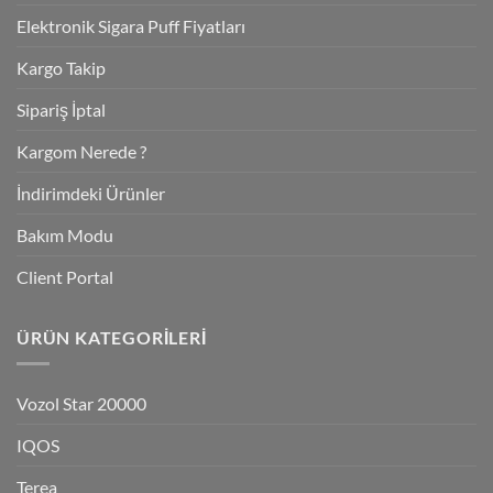
Elektronik Sigara Puff Fiyatları
Kargo Takip
Sipariş İptal
Kargom Nerede ?
İndirimdeki Ürünler
Bakım Modu
Client Portal
ÜRÜN KATEGORILERI
Vozol Star 20000
IQOS
Terea