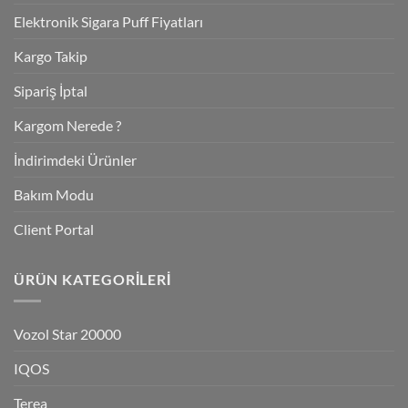
Elektronik Sigara Puff Fiyatları
Kargo Takip
Sipariş İptal
Kargom Nerede ?
İndirimdeki Ürünler
Bakım Modu
Client Portal
ÜRÜN KATEGORILERI
Vozol Star 20000
IQOS
Terea