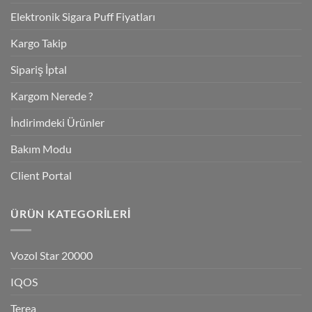
Elektronik Sigara Puff Fiyatları
Kargo Takip
Sipariş İptal
Kargom Nerede ?
İndirimdeki Ürünler
Bakım Modu
Client Portal
ÜRÜN KATEGORILERI
Vozol Star 20000
IQOS
Terea