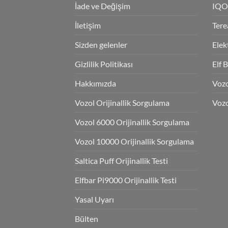
İade ve Değişim
IQO
İletişim
Tere
Sizden gelenler
Elek
Gizlilik Politikası
Elf 
Hakkımızda
Voz
Vozol Orijinallik Sorgulama
Vozo
Vozol 6000 Orijinallik Sorgulama
Vozol 10000 Orijinallik Sorgulama
Saltica Puff Orijinallik Testi
Elfbar Pi9000 Orijinallik Testi
Yasal Uyarı
Bülten