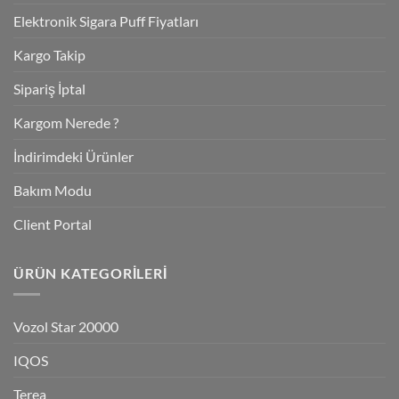
Elektronik Sigara Puff Fiyatları
Kargo Takip
Sipariş İptal
Kargom Nerede ?
İndirimdeki Ürünler
Bakım Modu
Client Portal
ÜRÜN KATEGORILERI
Vozol Star 20000
IQOS
Terea