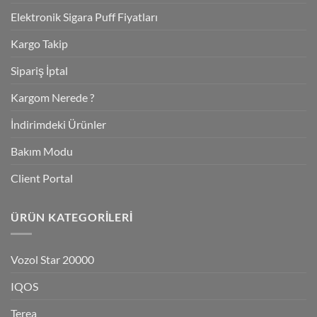
Elektronik Sigara Puff Fiyatları
Kargo Takip
Sipariş İptal
Kargom Nerede ?
İndirimdeki Ürünler
Bakım Modu
Client Portal
ÜRÜN KATEGORILERI
Vozol Star 20000
IQOS
Terea