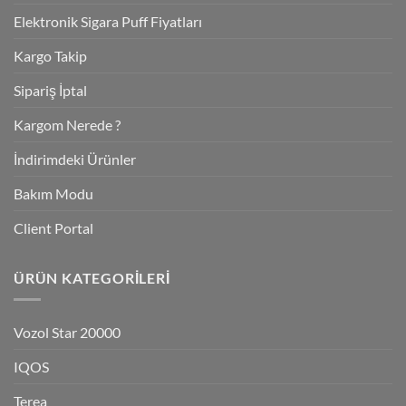
Elektronik Sigara Puff Fiyatları
Kargo Takip
Sipariş İptal
Kargom Nerede ?
İndirimdeki Ürünler
Bakım Modu
Client Portal
ÜRÜN KATEGORILERI
Vozol Star 20000
IQOS
Terea