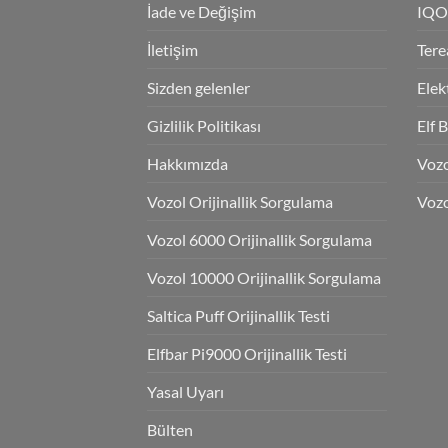
İade ve Değişim
IQO
İletişim
Tere
Sizden gelenler
Elek
Gizlilik Politikası
Elf 
Hakkımızda
Voz
Vozol Orijinallik Sorgulama
Vozo
Vozol 6000 Orijinallik Sorgulama
Vozol 10000 Orijinallik Sorgulama
Saltica Puff Orijinallik Testi
Elfbar Pi9000 Orijinallik Testi
Yasal Uyarı
Bülten