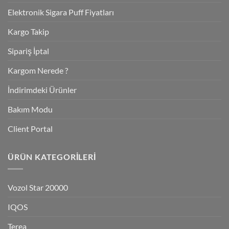
Elektronik Sigara Puff Fiyatları
Kargo Takip
Sipariş İptal
Kargom Nerede ?
İndirimdeki Ürünler
Bakım Modu
Client Portal
ÜRÜN KATEGORILERI
Vozol Star 20000
IQOS
Terea