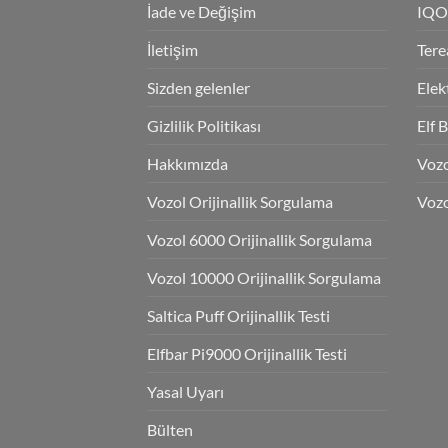
İade ve Değişim
IQO
İletişim
Tere
Sizden gelenler
Elek
Gizlilik Politikası
Elf 
Hakkımızda
Voz
Vozol Orijinallik Sorgulama
Vozo
Vozol 6000 Orijinallik Sorgulama
Vozol 10000 Orijinallik Sorgulama
Saltica Puff Orijinallik Testi
Elfbar Pi9000 Orijinallik Testi
Yasal Uyarı
Bülten