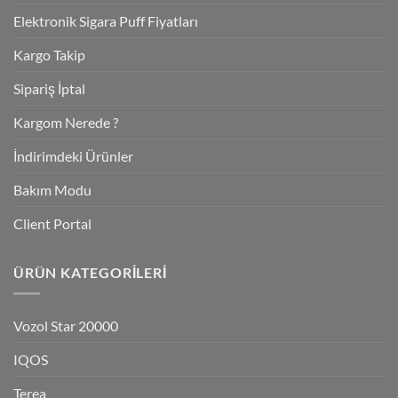
Elektronik Sigara Puff Fiyatları
Kargo Takip
Sipariş İptal
Kargom Nerede ?
İndirimdeki Ürünler
Bakım Modu
Client Portal
ÜRÜN KATEGORILERI
Vozol Star 20000
IQOS
Terea