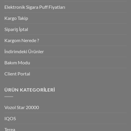
Elektronik Sigara Puff Fiyatları
Kargo Takip
Sipariş İptal
Kargom Nerede ?
İndirimdeki Ürünler
Bakım Modu
Client Portal
ÜRÜN KATEGORILERI
Vozol Star 20000
IQOS
Terea