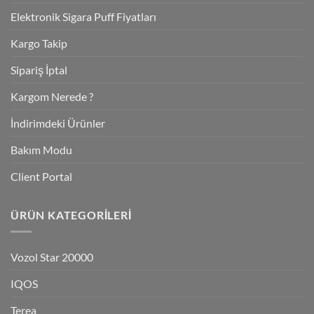
Elektronik Sigara Puff Fiyatları
Kargo Takip
Sipariş İptal
Kargom Nerede ?
İndirimdeki Ürünler
Bakım Modu
Client Portal
ÜRÜN KATEGORILERI
Vozol Star 20000
IQOS
Terea