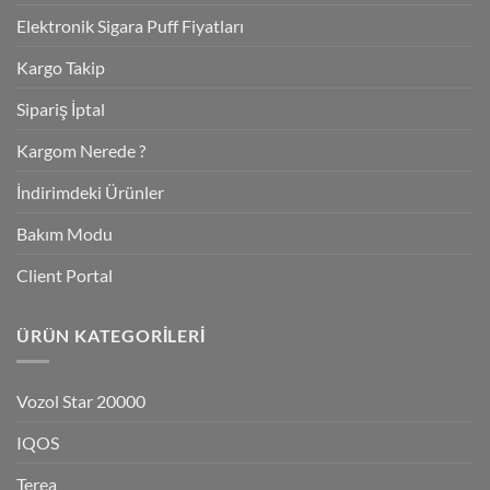
Elektronik Sigara Puff Fiyatları
Kargo Takip
Sipariş İptal
Kargom Nerede ?
İndirimdeki Ürünler
Bakım Modu
Client Portal
ÜRÜN KATEGORILERI
Vozol Star 20000
IQOS
Terea