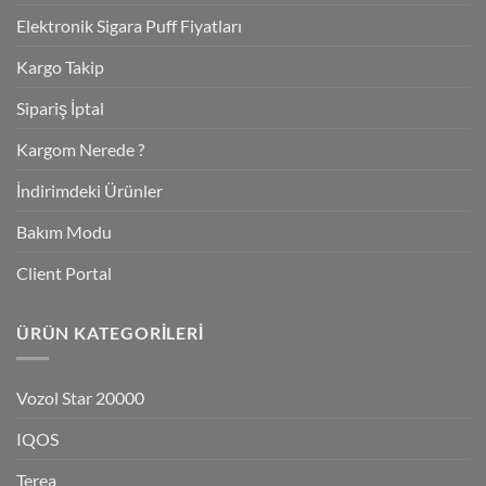
Elektronik Sigara Puff Fiyatları
Kargo Takip
Sipariş İptal
Kargom Nerede ?
İndirimdeki Ürünler
Bakım Modu
Client Portal
ÜRÜN KATEGORILERI
Vozol Star 20000
IQOS
Terea