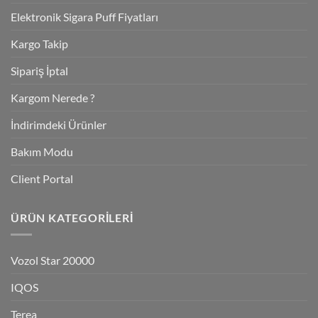
Elektronik Sigara Puff Fiyatları
Kargo Takip
Sipariş İptal
Kargom Nerede ?
İndirimdeki Ürünler
Bakım Modu
Client Portal
ÜRÜN KATEGORILERI
Vozol Star 20000
IQOS
Terea