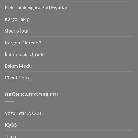
Elektronik Sigara Puff Fiyatları
Kargo Takip
Sipariş İptal
Kargom Nerede ?
İndirimdeki Ürünler
Bakım Modu
Client Portal
ÜRÜN KATEGORILERI
Vozol Star 20000
IQOS
Terea