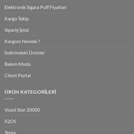
Elektronik Sigara Puff Fiyatları
Kargo Takip
Sipariş İptal
Kargom Nerede ?
İndirimdeki Ürünler
Bakım Modu
Client Portal
ÜRÜN KATEGORILERI
Vozol Star 20000
IQOS
Terea