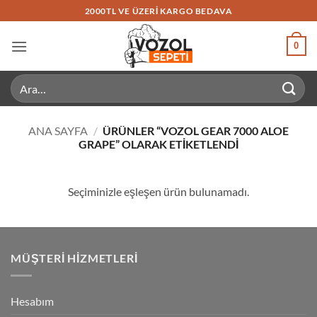
İçeriğe
2000TL VE ÜZERI KARGO BEDAVA
atla
0
Ara:
ANA SAYFA
/
ÜRÜNLER “VOZOL GEAR 7000 ALOE
GRAPE” OLARAK ETIKETLENDI
Seçiminizle eşleşen ürün bulunamadı.
MÜŞTERI HIZMETLERI
Hesabım