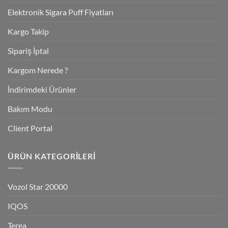
Elektronik Sigara Puff Fiyatları
Kargo Takip
Sipariş İptal
Kargom Nerede ?
İndirimdeki Ürünler
Bakım Modu
Client Portal
ÜRÜN KATEGORILERI
Vozol Star 20000
IQOS
Terea