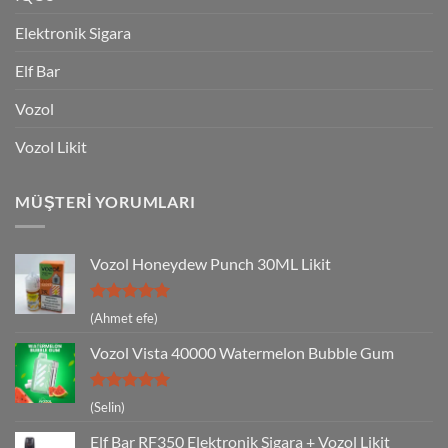
Elektronik Sigara
Elf Bar
Vozol
Vozol Likit
MÜŞTERI YORUMLARI
Vozol Honeydew Punch 30ML Likit
5 üzerinden
(Ahmet efe)
5
oy aldı
Vozol Vista 40000 Watermelon Bubble Gum
5 üzerinden
(Selin)
5
oy aldı
Elf Bar RF350 Elektronik Sigara + Vozol Likit