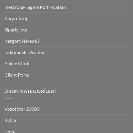
Elektronik Sigara Puff Fiyatları
Kargo Takip
Sipariş İptal
Kargom Nerede ?
İndirimdeki Ürünler
Bakım Modu
Client Portal
ÜRÜN KATEGORILERI
Vozol Star 20000
IQOS
Terea