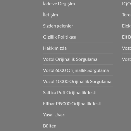
İade ve Değişim
IQO
İletişim
Tere
Sizden gelenler
Elek
Gizlilik Politikası
Elf 
Hakkımızda
Voz
Vozol Orijinallik Sorgulama
Vozo
Vozol 6000 Orijinallik Sorgulama
Vozol 10000 Orijinallik Sorgulama
Saltica Puff Orijinallik Testi
Elfbar Pi9000 Orijinallik Testi
Yasal Uyarı
Bülten