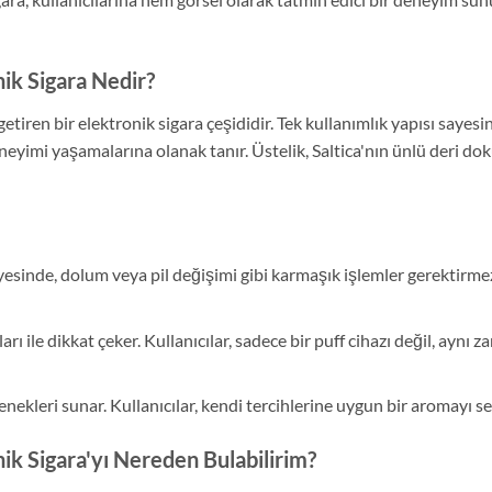
ik Sigara Nedir?
 getiren bir elektronik sigara çeşididir. Tek kullanımlık yapısı saye
eneyimi yaşamalarına olanak tanır. Üstelik, Saltica'nın ünlü deri do
ayesinde, dolum veya pil değişimi gibi karmaşık işlemler gerektirmez
arı ile dikkat çeker. Kullanıcılar, sadece bir puff cihazı değil, aynı
enekleri sunar. Kullanıcılar, kendi tercihlerine uygun bir aromayı se
ik Sigara'yı Nereden Bulabilirim?