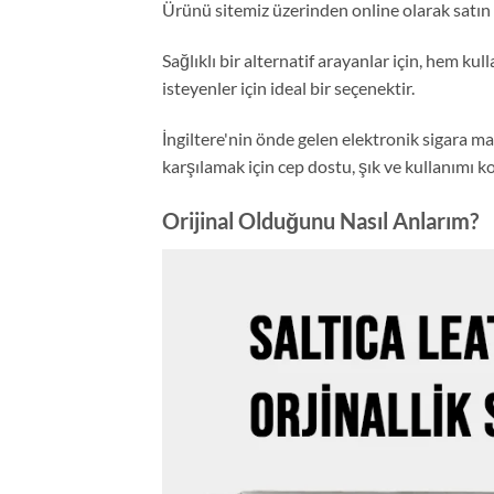
Ürünü sitemiz üzerinden online olarak satın al
Sağlıklı bir alternatif arayanlar için, hem ku
isteyenler için ideal bir seçenektir.
İngiltere'nin önde gelen elektronik sigara mar
karşılamak için cep dostu, şık ve kullanımı ko
Orijinal Olduğunu Nasıl Anlarım?