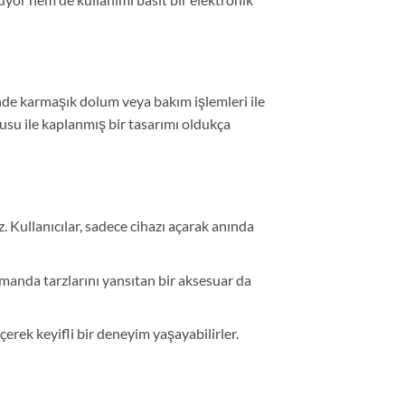
sinde karmaşık dolum veya bakım işlemleri ile
kusu ile kaplanmış bir tasarımı oldukça
. Kullanıcılar, sadece cihazı açarak anında
 zamanda tarzlarını yansıtan bir aksesuar da
çerek keyifli bir deneyim yaşayabilirler.