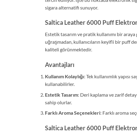
sigara alternatifi sunuyor.
Saltica Leather 6000 Puff Elektron
Estetik tasarım ve pratik kullanımı bir araya
uğraşmadan, kullanıcıların keyifli bir puff d
kaliteli görünmektedir.
Avantajları
Kullanım Kolaylığı
: Tek kullanımlık yapısı s
kullanabilirler.
Estetik Tasarım
: Deri kaplama ve zarif detayl
sahip olurlar.
Farklı Aroma Seçenekleri
: Farklı aroma seç
Saltica Leather 6000 Puff Elektron