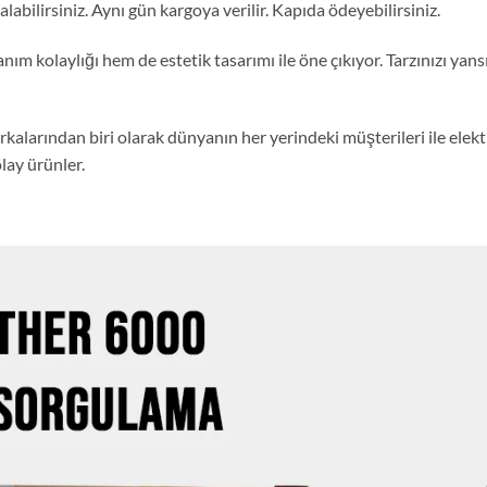
abilirsiniz. Aynı gün kargoya verilir. Kapıda ödeyebilirsiniz.
llanım kolaylığı hem de estetik tasarımı ile öne çıkıyor. Tarzınızı ya
kalarından biri olarak dünyanın her yerindeki müşterileri ile elektr
lay ürünler.