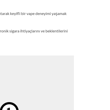
nsıtarak keyifli bir vape deneyimi yaşamak
onik sigara ihtiyaçlarını ve beklentilerini