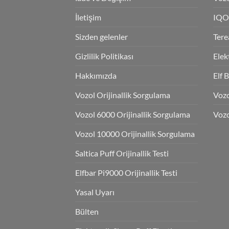
İletişim
IQO
Sizden gelenler
Tere
Gizlilik Politikası
Elek
Hakkımızda
Elf 
Vozol Orijinallik Sorgulama
Voz
Vozol 6000 Orijinallik Sorgulama
Vozo
Vozol 10000 Orijinallik Sorgulama
Saltica Puff Orijinallik Testi
Elfbar Pi9000 Orijinallik Testi
Yasal Uyarı
Bülten