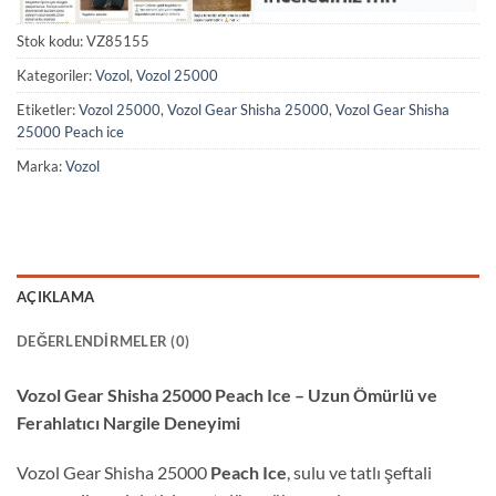
Stok kodu:
VZ85155
Kategoriler:
Vozol
,
Vozol 25000
Etiketler:
Vozol 25000
,
Vozol Gear Shisha 25000
,
Vozol Gear Shisha
25000 Peach ice
Marka:
Vozol
AÇIKLAMA
DEĞERLENDIRMELER (0)
Vozol Gear Shisha 25000 Peach Ice – Uzun Ömürlü ve
Ferahlatıcı Nargile Deneyimi
Vozol Gear Shisha 25000
Peach Ice
, sulu ve tatlı şeftali