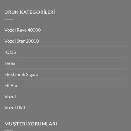
ÜRÜN KATEGORILERI
Vozol Rave 40000
Vozol Star 20000
IQOS
Terea
Elektronik Sigara
Elf Bar
Vozol
Vozol Likit
MÜŞTERI YORUMLARI