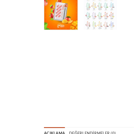
AÇIKLAMA
DEĞERLENDIRMELER (0)