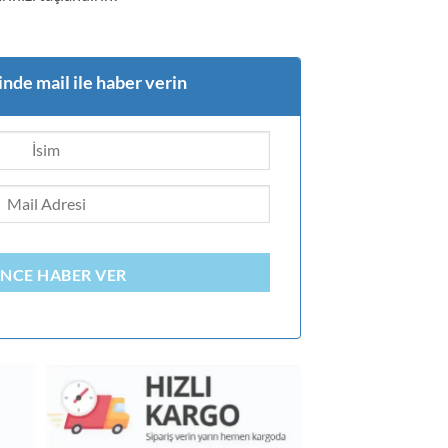
nde mail ile haber verin
INCE HABER VER