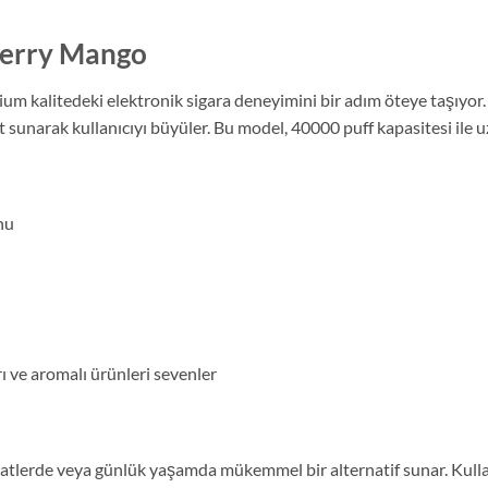
berry Mango
 kalitedeki elektronik sigara deneyimini bir adım öteye taşıyor.
et sunarak kullanıcıyı büyüler. Bu model, 40000 puff kapasitesi ile 
nu
rı ve aromalı ürünleri sevenler
atlerde veya günlük yaşamda mükemmel bir alternatif sunar. Kulla