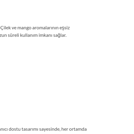
 Çilek ve mango aromalarının eşsiz
uzun süreli kullanım imkanı sağlar.
nıcı dostu tasarımı sayesinde, her ortamda