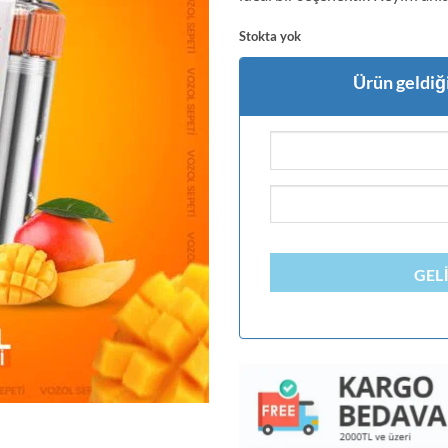
Stokta yok
Ürün geldiği
GEL