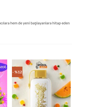
nıcılara hem de yeni başlayanlara hitap eden
- %12
- %12