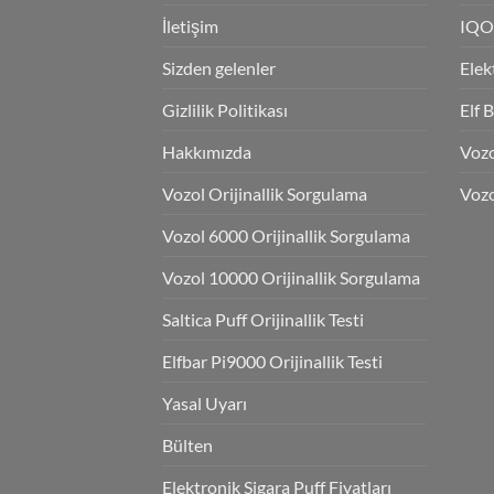
İletişim
IQO
Sizden gelenler
Elek
Gizlilik Politikası
Elf 
Hakkımızda
Voz
Vozol Orijinallik Sorgulama
Vozo
Vozol 6000 Orijinallik Sorgulama
Vozol 10000 Orijinallik Sorgulama
Saltica Puff Orijinallik Testi
Elfbar Pi9000 Orijinallik Testi
Yasal Uyarı
Bülten
Elektronik Sigara Puff Fiyatları