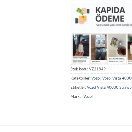
Stok kodu:
VZ21849
Kategoriler:
Vozol
,
Vozol Vista 4000
Etiketler:
Vozol Vista 40000 Straw
Marka:
Vozol