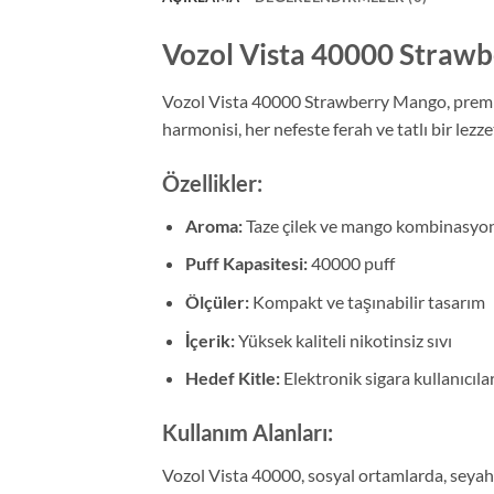
Vozol Vista 40000 Straw
Vozol Vista 40000 Strawberry Mango, premium
harmonisi, her nefeste ferah ve tatlı bir lezz
Özellikler:
Aroma:
Taze çilek ve mango kombinasyo
Puff Kapasitesi:
40000 puff
Ölçüler:
Kompakt ve taşınabilir tasarım
İçerik:
Yüksek kaliteli nikotinsiz sıvı
Hedef Kitle:
Elektronik sigara kullanıcıla
Kullanım Alanları:
Vozol Vista 40000, sosyal ortamlarda, seyah