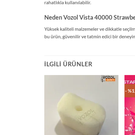
rahatlıkla kullanılabilir.
Neden Vozol Vista 40000 Strawb
Yüksek kaliteli malzemeler ve dikkatle seçilm
bu ürün, güvenilir ve tatmin edici bir deneyi
İLGILI ÜRÜNLER
- %1