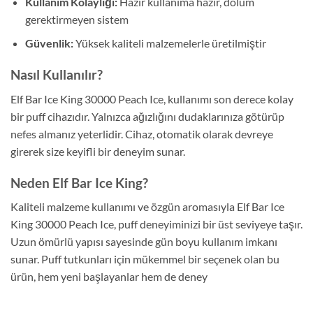
Kullanım Kolaylığı:
Hazır kullanıma hazır, dolum
gerektirmeyen sistem
Güvenlik:
Yüksek kaliteli malzemelerle üretilmiştir
Nasıl Kullanılır?
Elf Bar Ice King 30000 Peach Ice, kullanımı son derece kolay
bir puff cihazıdır. Yalnızca ağızlığını dudaklarınıza götürüp
nefes almanız yeterlidir. Cihaz, otomatik olarak devreye
girerek size keyifli bir deneyim sunar.
Neden Elf Bar Ice King?
Kaliteli malzeme kullanımı ve özgün aromasıyla Elf Bar Ice
King 30000 Peach Ice, puff deneyiminizi bir üst seviyeye taşır.
Uzun ömürlü yapısı sayesinde gün boyu kullanım imkanı
sunar. Puff tutkunları için mükemmel bir seçenek olan bu
ürün, hem yeni başlayanlar hem de deney