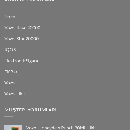
Terea
Vozol Rave 40000
Vozol Star 20000
IQOS
Elektronik Sigara
Elf Bar
Vozol
Vozol Likit
MÜŞTERI YORUMLARI
Vozol Honeydew Punch 30ML Likit