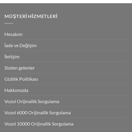
MÜŞTERI HIZMETLERI
Hesabım
İade ve Değişim
İletişim
Sizden gelenler
Gizlilik Politikası
Hakkımızda
Vozol Orijinallik Sorgulama
Vozol 6000 Orijinallik Sorgulama
Vozol 10000 Orijinallik Sorgulama