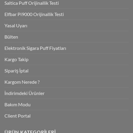
Saltica Puff Orijinallik Testi
Elfbar Pi9000 Orijinallik Testi
Yasal Uyarı
Bülten
Elektronik Sigara Puff Fiyatları
Kargo Takip
Sipariş İptal
Kargom Nerede ?
İndirimdeki Ürünler
Bakım Modu
Client Portal
ÜRÜN KATEGORILERI