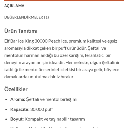
AÇIKLAMA
DEĞERLENDIRMELER (1)
Ürün Tanıtımı
Elf Bar Ice King 30000 Peach Ice, premium kalitesi ve eşsiz
aromasıyla dikkat çeken bir puff ürünüdür. Şeftali ve
mentolün harmanlandığı bu özel karışım, ferahlatıcı bir
deneyim arayanlar için idealdir. Her nefeste, olgun şeftalinin
tatlılığı ile mentolün serinletici etkisi bir araya gelir, böylece
damaklarda unutulmaz bir iz bırakır.
Özellikler
Aroma:
Şeftali ve mentol birleşimi
Kapacite:
30,000 puff
Boyut:
Kompakt ve taşınabilir tasarım