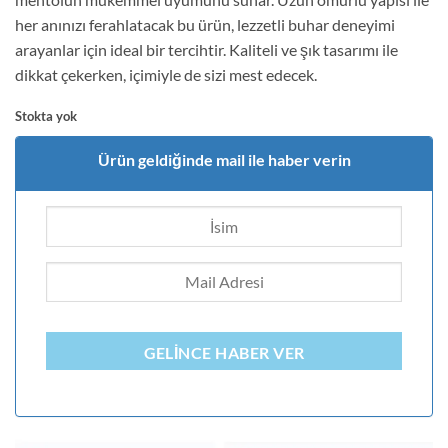
4
puan
her anınızı ferahlatacak bu ürün, lezzetli buhar deneyimi
aldı
arayanlar için ideal bir tercihtir. Kaliteli ve şık tasarımı ile
dikkat çekerken, içimiyle de sizi mest edecek.
Stokta yok
Ürün geldiğinde mail ile haber verin
GELINCE HABER VER