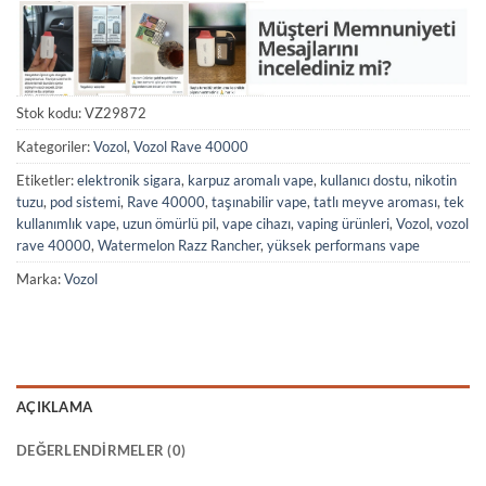
Stok kodu:
VZ29872
Kategoriler:
Vozol
,
Vozol Rave 40000
Etiketler:
elektronik sigara
,
karpuz aromalı vape
,
kullanıcı dostu
,
nikotin
tuzu
,
pod sistemi
,
Rave 40000
,
taşınabilir vape
,
tatlı meyve aroması
,
tek
kullanımlık vape
,
uzun ömürlü pil
,
vape cihazı
,
vaping ürünleri
,
Vozol
,
vozol
rave 40000
,
Watermelon Razz Rancher
,
yüksek performans vape
Marka:
Vozol
AÇIKLAMA
DEĞERLENDIRMELER (0)