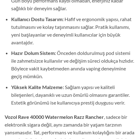
Gün boyu performans kaybı olmadan, enerjiniz kadar
sağlıklı bir deneyim sağlar.
Kullanıcı Dostu Tasarım:
Hafif ve ergonomik yapısı, rahat
tutulmasını ve kolay taşınmasını sağlar. Pratik kullanımı,
yeni başlayanlar ve deneyimli kullanıcılar için büyük
avantajdır.
Hazır Dolum Sistem:
Önceden doldurulmuş pod sistemi
ile zahmetsizce kullanılır ve değişim süreci oldukça hızlıdır.
Böylece vakit kaybetmeden anında vaping deneyimine
geçiş mümkün.
Yüksek Kalite Malzeme:
Sağlam yapısı ve kaliteli
bileşenleri, dayanıklı ve uzun ömürlü olmasını garantiler.
Estetik görünümü ise kullanıcıya prestij duygusu verir.
Vozol Rave 40000 Watermelon Razz Rancher
, sadece bir
elektronik sigara değil, aynı zamanda bir yaşam tarzının
yansımasıdır. Tat, performans ve kullanım kolaylığını bir arada