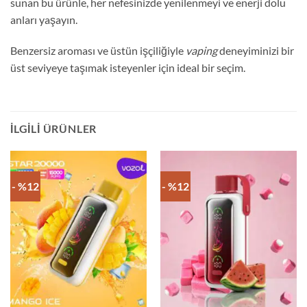
sunan bu ürünle, her nefesinizde yenilenmeyi ve enerji dolu
anları yaşayın.
Benzersiz aroması ve üstün işçiliğiyle
vaping
deneyiminizi bir
üst seviyeye taşımak isteyenler için ideal bir seçim.
İLGILI ÜRÜNLER
- %12
- %12