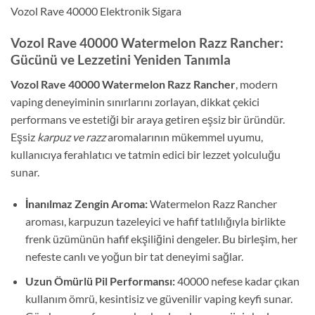
Vozol Rave 40000 Elektronik Sigara
Vozol Rave 40000 Watermelon Razz Rancher:
Gücünü ve Lezzetini Yeniden Tanımla
Vozol Rave 40000 Watermelon Razz Rancher
, modern
vaping deneyiminin sınırlarını zorlayan, dikkat çekici
performans ve estetiği bir araya getiren eşsiz bir üründür.
Eşsiz
karpuz ve razz
aromalarının mükemmel uyumu,
kullanıcıya ferahlatıcı ve tatmin edici bir lezzet yolculuğu
sunar.
İnanılmaz Zengin Aroma:
Watermelon Razz Rancher
aroması, karpuzun tazeleyici ve hafif tatlılığıyla birlikte
frenk üzümünün hafif ekşiliğini dengeler. Bu birleşim, her
nefeste canlı ve yoğun bir tat deneyimi sağlar.
Uzun Ömürlü Pil Performansı:
40000 nefese kadar çıkan
kullanım ömrü, kesintisiz ve güvenilir vaping keyfi sunar.