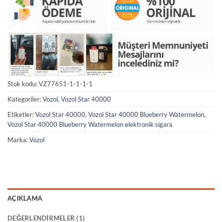
Stok kodu:
VZ77651-1-1-1-1
Kategoriler:
Vozol
,
Vozol Star 40000
Etiketler:
Vozol Star 40000
,
Vozol Star 40000 Blueberry Watermelon
,
Vozol Star 40000 Blueberry Watermelon elektronik sigara
Marka:
Vozol
AÇIKLAMA
DEĞERLENDIRMELER (1)