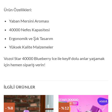
Ürün Özellikleri:
Yaban Mersini Aroması
40000 Nefes Kapasitesi
Ergonomik ve Şık Tasarım
Yüksek Kalite Malzemeler
Vozol Star 40000 Blueberry Ice ile keyif dolu anlar yaşamak
için hemen sipariş verin!
İLGILI ÜRÜNLER
- %8
- %12