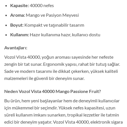
Kapasite:
40000 nefes
Aroma:
Mango ve Pasiyon Meyvesi
Boyut:
Kompakt ve taşınabilir tasarım
Kullanım:
Hazır kullanıma hazır, kullanıcı dostu
Avantajları:
Vozol Vista 40000, yoğun aroması sayesinde her nefeste
zengin bir tat sunar. Ergonomik yapısı, rahat bir tutuş sağlar.
Sade ve modern tasarımı ile dikkat çekerken, yüksek kaliteli
malzemeleri ile güvenli bir deneyim sunar.
Neden Vozol Vista 40000 Mango Passione Fruit?
Bu ürün, hem yeni başlayanlar hem de deneyimli kullanıcılar
için mükemmel bir seçimdir. Yüksek nefes kapasitesi, uzun
süreli kullanım imkanı sunarken, tropikal lezzetler ile tatmin
edici bir deneyim yaşatır. Vozol Vista 40000, elektronik sigara