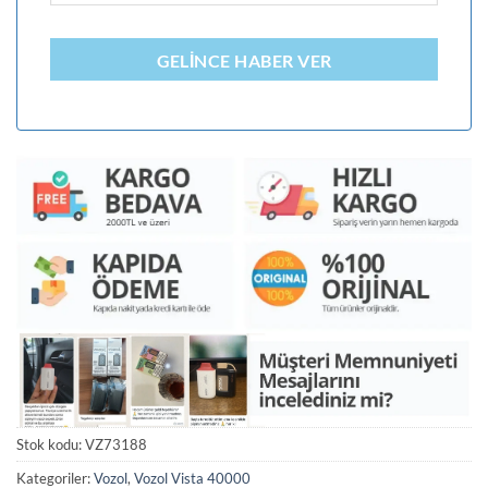
GELINCE HABER VER
Stok kodu:
VZ73188
Kategoriler:
Vozol
,
Vozol Vista 40000