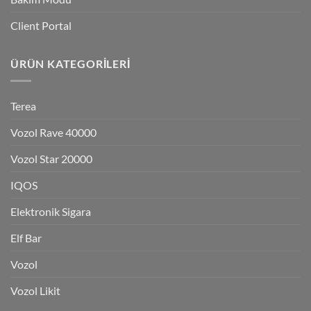
Client Portal
ÜRÜN KATEGORILERI
Terea
Vozol Rave 40000
Vozol Star 20000
IQOS
Elektronik Sigara
Elf Bar
Vozol
Vozol Likit