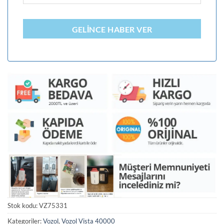
GELINCE HABER VER
Stok kodu:
VZ75331
Kategoriler:
Vozol
,
Vozol Vista 40000