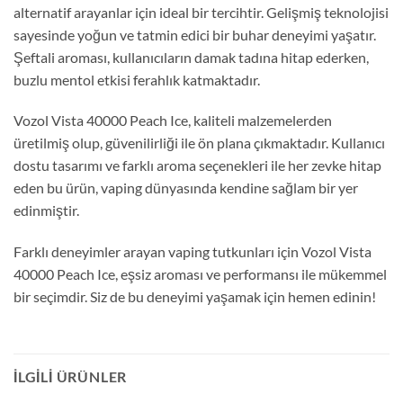
alternatif arayanlar için ideal bir tercihtir. Gelişmiş teknolojisi
sayesinde yoğun ve tatmin edici bir buhar deneyimi yaşatır.
Şeftali aroması, kullanıcıların damak tadına hitap ederken,
buzlu mentol etkisi ferahlık katmaktadır.
Vozol Vista 40000 Peach Ice, kaliteli malzemelerden
üretilmiş olup, güvenilirliği ile ön plana çıkmaktadır. Kullanıcı
dostu tasarımı ve farklı aroma seçenekleri ile her zevke hitap
eden bu ürün, vaping dünyasında kendine sağlam bir yer
edinmiştir.
Farklı deneyimler arayan vaping tutkunları için Vozol Vista
40000 Peach Ice, eşsiz aroması ve performansı ile mükemmel
bir seçimdir. Siz de bu deneyimi yaşamak için hemen edinin!
İLGILI ÜRÜNLER