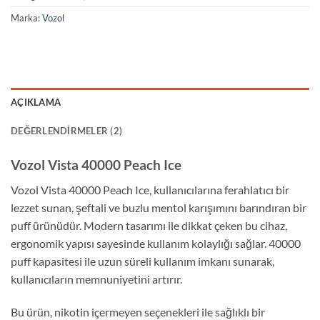
Marka:
Vozol
AÇIKLAMA
DEĞERLENDIRMELER (2)
Vozol Vista 40000 Peach Ice
Vozol Vista 40000 Peach Ice, kullanıcılarına ferahlatıcı bir
lezzet sunan, şeftali ve buzlu mentol karışımını barındıran bir
puff ürünüdür. Modern tasarımı ile dikkat çeken bu cihaz,
ergonomik yapısı sayesinde kullanım kolaylığı sağlar. 40000
puff kapasitesi ile uzun süreli kullanım imkanı sunarak,
kullanıcıların memnuniyetini artırır.
Bu ürün, nikotin içermeyen seçenekleri ile sağlıklı bir