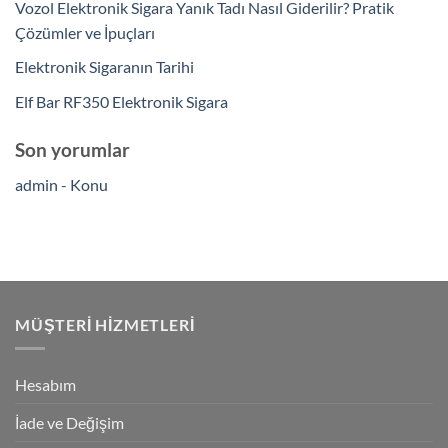
Vozol Elektronik Sigara Yanık Tadı Nasıl Giderilir? Pratik
Çözümler ve İpuçları
Elektronik Sigaranın Tarihi
Elf Bar RF350 Elektronik Sigara
Son yorumlar
admin
-
Konu
MÜŞTERI HIZMETLERI
Hesabım
İade ve Değişim