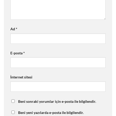
Ad
*
E-posta
*
İnternet sitesi
Beni sonraki yorumlar için e-posta ile bilgilendir.
Beni yeni yazılarda e-posta ile bilgilendir.