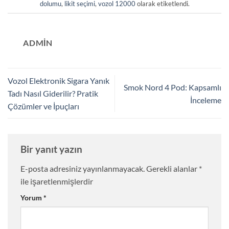
dolumu
,
likit seçimi
,
vozol 12000
olarak etiketlendi.
ADMIN
Vozol Elektronik Sigara Yanık
Smok Nord 4 Pod: Kapsamlı
Tadı Nasıl Giderilir? Pratik
İnceleme
Çözümler ve İpuçları
Bir yanıt yazın
E-posta adresiniz yayınlanmayacak.
Gerekli alanlar
*
ile işaretlenmişlerdir
Yorum
*