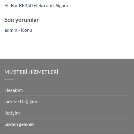
Elf Bar RF350 Elektronik Sigara
Son yorumlar
admin
-
Konu
MÜŞTERI HIZMETLERI
Hesabım
İade ve Değişim
İletişim
Sizden gelenler