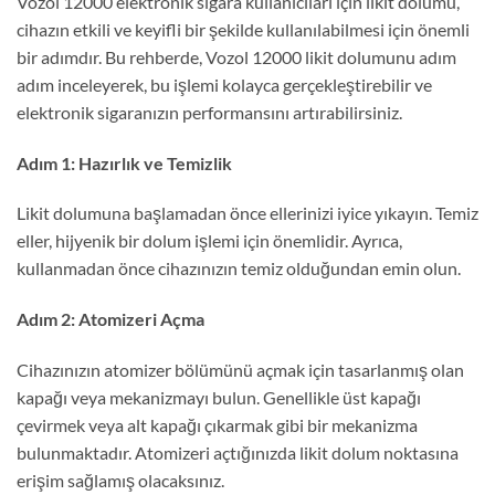
Vozol 12000 elektronik sigara kullanıcıları için likit dolumu,
cihazın etkili ve keyifli bir şekilde kullanılabilmesi için önemli
bir adımdır. Bu rehberde, Vozol 12000 likit dolumunu adım
adım inceleyerek, bu işlemi kolayca gerçekleştirebilir ve
elektronik sigaranızın performansını artırabilirsiniz.
Adım 1: Hazırlık ve Temizlik
Likit dolumuna başlamadan önce ellerinizi iyice yıkayın. Temiz
eller, hijyenik bir dolum işlemi için önemlidir. Ayrıca,
kullanmadan önce cihazınızın temiz olduğundan emin olun.
Adım 2: Atomizeri Açma
Cihazınızın atomizer bölümünü açmak için tasarlanmış olan
kapağı veya mekanizmayı bulun. Genellikle üst kapağı
çevirmek veya alt kapağı çıkarmak gibi bir mekanizma
bulunmaktadır. Atomizeri açtığınızda likit dolum noktasına
erişim sağlamış olacaksınız.