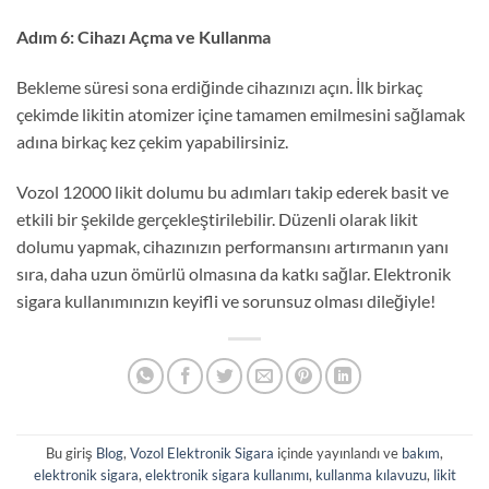
Adım 6: Cihazı Açma ve Kullanma
Bekleme süresi sona erdiğinde cihazınızı açın. İlk birkaç
çekimde likitin atomizer içine tamamen emilmesini sağlamak
adına birkaç kez çekim yapabilirsiniz.
Vozol 12000 likit dolumu bu adımları takip ederek basit ve
etkili bir şekilde gerçekleştirilebilir. Düzenli olarak likit
dolumu yapmak, cihazınızın performansını artırmanın yanı
sıra, daha uzun ömürlü olmasına da katkı sağlar. Elektronik
sigara kullanımınızın keyifli ve sorunsuz olması dileğiyle!
Bu giriş
Blog
,
Vozol Elektronik Sigara
içinde yayınlandı ve
bakım
,
elektronik sigara
,
elektronik sigara kullanımı
,
kullanma kılavuzu
,
likit