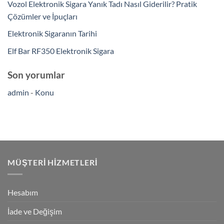
Vozol Elektronik Sigara Yanık Tadı Nasıl Giderilir? Pratik
Çözümler ve İpuçları
Elektronik Sigaranın Tarihi
Elf Bar RF350 Elektronik Sigara
Son yorumlar
admin
-
Konu
MÜŞTERI HIZMETLERI
Hesabım
İade ve Değişim