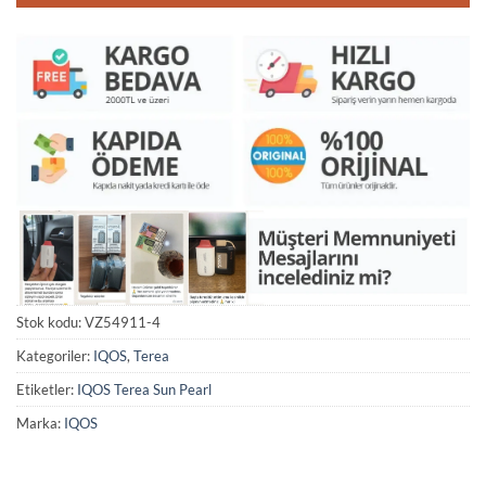
Stok kodu:
VZ54911-4
Kategoriler:
IQOS
,
Terea
Etiketler:
IQOS Terea Sun Pearl
Marka:
IQOS