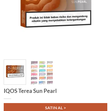
IQOS Terea Sun Pearl
SATIN AL >