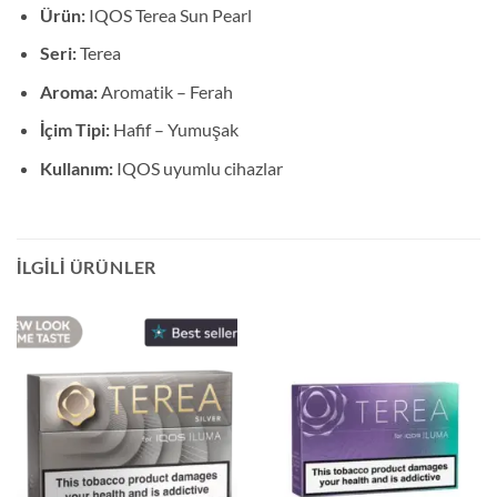
Ürün:
IQOS Terea Sun Pearl
Seri:
Terea
Aroma:
Aromatik – Ferah
İçim Tipi:
Hafif – Yumuşak
Kullanım:
IQOS uyumlu cihazlar
İLGILI ÜRÜNLER