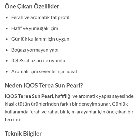
Öne Çıkan Özellikler
Ferah ve aromatik tat profili
Hafif ve yumuşak içim
Günlük kullanım için uygun
Boğazı yormayan yapı
IQOS cihazları ile uyumlu
Aromalı içim sevenler için ideal
Neden IQOS Terea Sun Pearl?
IQOS Terea Sun Pearl
, hafifliği ve aromatik yapısı sayesinde
klasik tütün ürünlerinden farklı bir deneyim sunar. Günlük
kullanımda ferah ve rahat bir içim arayanlar için öne çıkan bir
tercihtir.
Teknik Bilgiler