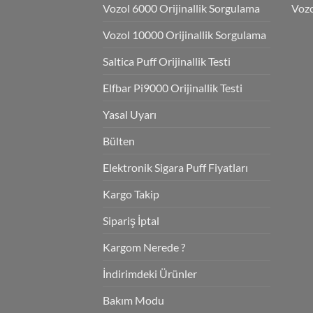
Vozol 6000 Orijinallik Sorgulama
Vozo
Vozol 10000 Orijinallik Sorgulama
Saltica Puff Orijinallik Testi
Elfbar Pi9000 Orijinallik Testi
Yasal Uyarı
Bülten
Elektronik Sigara Puff Fiyatları
Kargo Takip
Sipariş İptal
Kargom Nerede ?
İndirimdeki Ürünler
Bakım Modu