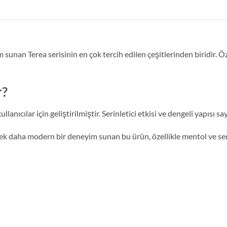
çim sunan Terea serisinin en çok tercih edilen çeşitlerinden biridir. 
r?
llanıcılar için geliştirilmiştir. Serinletici etkisi ve dengeli yapısı
rek daha modern bir deneyim sunan bu ürün, özellikle mentol ve serin 