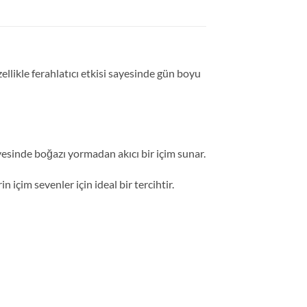
Özellikle ferahlatıcı etkisi sayesinde gün boyu
 sayesinde boğazı yormadan akıcı bir içim sunar.
içim sevenler için ideal bir tercihtir.