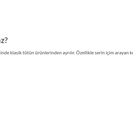
z?
esinde klasik tütün ürünlerinden ayrılır. Özellikle serin içim arayan k