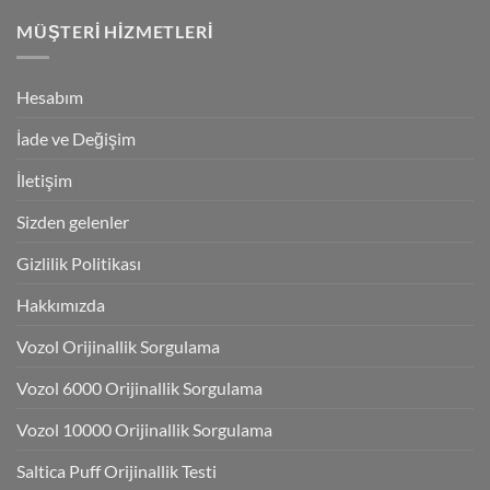
MÜŞTERI HIZMETLERI
Hesabım
İade ve Değişim
İletişim
Sizden gelenler
Gizlilik Politikası
Hakkımızda
Vozol Orijinallik Sorgulama
Vozol 6000 Orijinallik Sorgulama
Vozol 10000 Orijinallik Sorgulama
Saltica Puff Orijinallik Testi