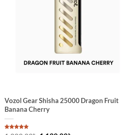
Vozol Gear Shisha 25000 Dragon Fruit
Banana Cherry
1
müşteri