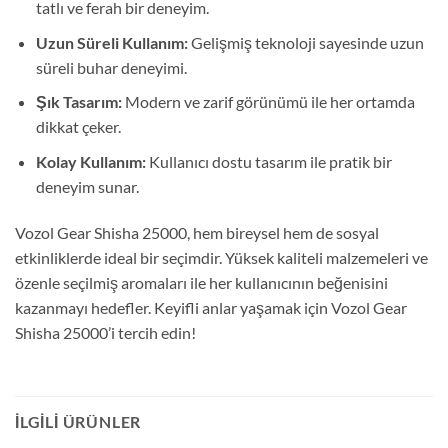
tatlı ve ferah bir deneyim.
Uzun Süreli Kullanım:
Gelişmiş teknoloji sayesinde uzun
süreli buhar deneyimi.
Şık Tasarım:
Modern ve zarif görünümü ile her ortamda
dikkat çeker.
Kolay Kullanım:
Kullanıcı dostu tasarım ile pratik bir
deneyim sunar.
Vozol Gear Shisha 25000, hem bireysel hem de sosyal
etkinliklerde ideal bir seçimdir. Yüksek kaliteli malzemeleri ve
özenle seçilmiş aromaları ile her kullanıcının beğenisini
kazanmayı hedefler. Keyifli anlar yaşamak için Vozol Gear
Shisha 25000’i tercih edin!
İLGILI ÜRÜNLER